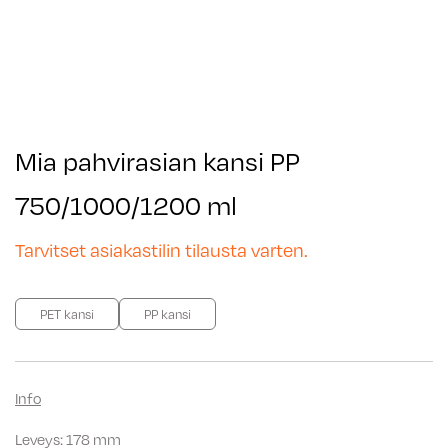
Mia pahvirasian kansi PP
750/1000/1200 ml
Tarvitset asiakastilin tilausta varten.
PET kansi
PP kansi
Info
Leveys: 178 mm