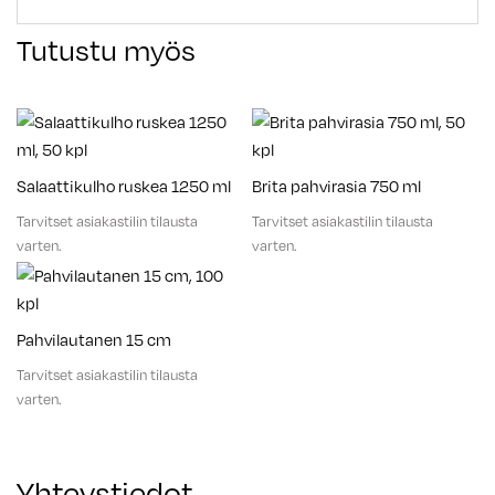
Tutustu myös
Salaattikulho ruskea 1250 ml
Brita pahvirasia 750 ml
Tarvitset asiakastilin tilausta
Tarvitset asiakastilin tilausta
varten.
varten.
Pahvilautanen 15 cm
Tarvitset asiakastilin tilausta
varten.
Yhteystiedot