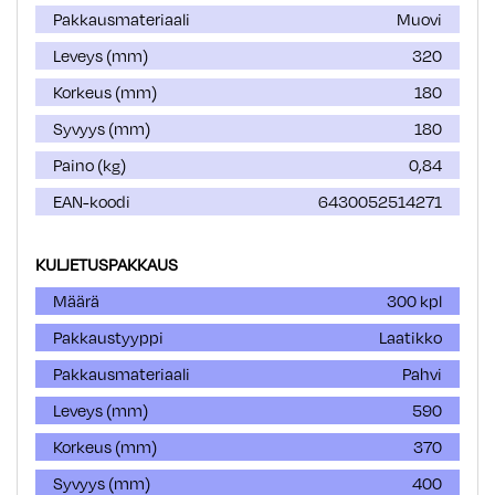
Pakkausmateriaali
Muovi
Leveys (mm)
320
Korkeus (mm)
180
Syvyys (mm)
180
Paino (kg)
0,84
EAN-koodi
6430052514271
KULJETUSPAKKAUS
Määrä
300 kpl
Pakkaustyyppi
Laatikko
Pakkausmateriaali
Pahvi
Leveys (mm)
590
Korkeus (mm)
370
Syvyys (mm)
400