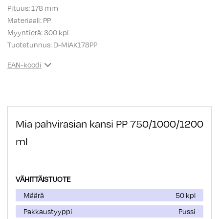
Pituus: 178 mm
Materiaali: PP
Myyntierä: 300 kpl
Tuotetunnus:
D-MIAK178PP
EAN-koodi
Mia pahvirasian kansi PP 750/1000/1200
ml
VÄHITTÄISTUOTE
Määrä
50 kpl
Pakkaustyyppi
Pussi