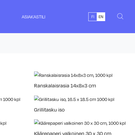
ASIAKASTILI
FI
EN
Ranskalaisrasia 14x8x3 cm
Grillitasku iso
Käärepaperi valkoinen 30 x 30 cm