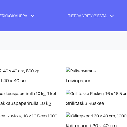
ERKKOKAUPPA
TIETOA YRITYKSESTÄ
 40 x 40 cm
Leivinpaperi
akkauspaperirulla 10 kg
Grillitasku Ruskea
Käärepaperi 30 x 40 cm