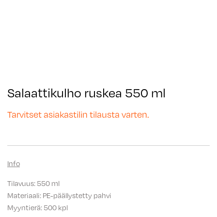
Salaattikulho ruskea 550 ml
Tarvitset asiakastilin tilausta varten.
Info
Tilavuus: 550 ml
Materiaali: PE-päällystetty pahvi
Myyntierä: 500 kpl