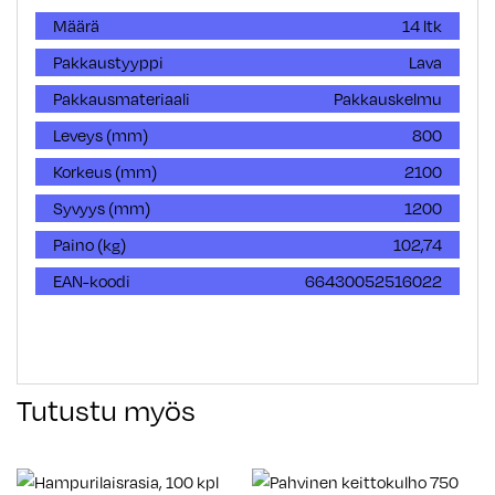
Määrä
14 ltk
Pakkaustyyppi
Lava
Pakkausmateriaali
Pakkauskelmu
Leveys (mm)
800
Korkeus (mm)
2100
Syvyys (mm)
1200
Paino (kg)
102,74
EAN-koodi
66430052516022
Tutustu myös