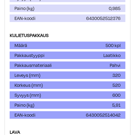
Paino (kg)
0,985
EAN-koodi
6430052512376
KULJETUSPAKKAUS
Määrä
500 kpl
Pakkaustyyppi
Laatikko
Pakkausmateriaali
Pahvi
Leveys (mm)
320
Korkeus (mm)
520
Syvyys (mm)
600
Paino (kg)
5,91
EAN-koodi
6430052514042
LAVA