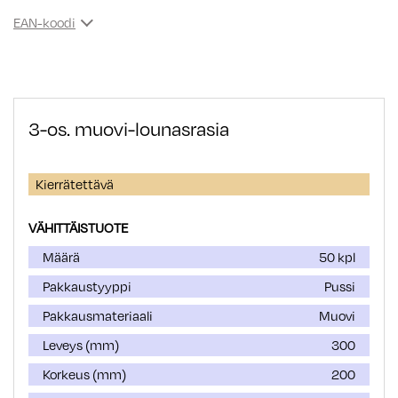
EAN-koodi
3-os. muovi-lounasrasia
Kierrätettävä
VÄHITTÄISTUOTE
Määrä
50 kpl
Pakkaustyyppi
Pussi
Pakkausmateriaali
Muovi
Leveys (mm)
300
Korkeus (mm)
200