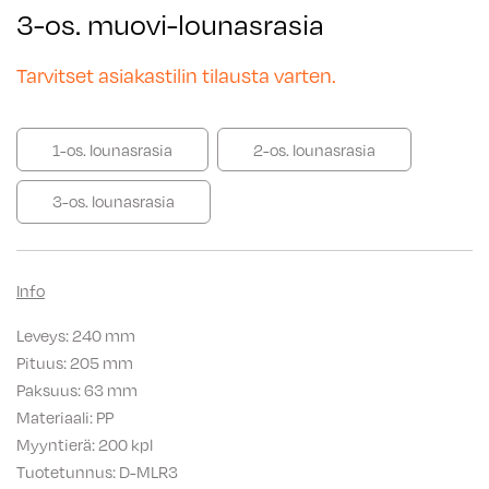
3-os. muovi-lounasrasia
Tarvitset asiakastilin tilausta varten.
1-os. lounasrasia
2-os. lounasrasia
3-os. lounasrasia
Info
Leveys: 240 mm
Pituus: 205 mm
Paksuus: 63 mm
Materiaali: PP
Myyntierä: 200 kpl
Tuotetunnus:
D-MLR3