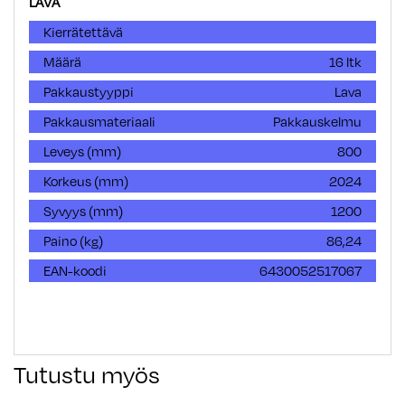
LAVA
Kierrätettävä
Määrä
16 ltk
Pakkaustyyppi
Lava
Pakkausmateriaali
Pakkauskelmu
Leveys (mm)
800
Korkeus (mm)
2024
Syvyys (mm)
1200
Paino (kg)
86,24
EAN-koodi
6430052517067
Tutustu myös