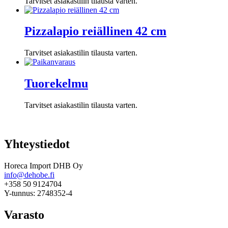
Tarvitset asiakastilin tilausta varten.
Pizzalapio reiällinen 42 cm
Tarvitset asiakastilin tilausta varten.
Tuorekelmu
Tarvitset asiakastilin tilausta varten.
Yhteystiedot
Horeca Import DHB Oy
info@dehobe.fi
+358 50 9124704
Y-tunnus: 2748352-4
Varasto