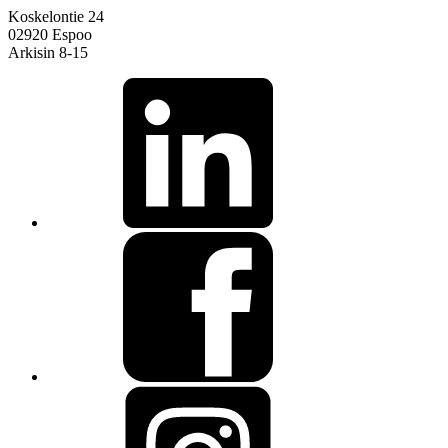
Koskelontie 24
02920 Espoo
Arkisin 8-15
linkedin
facebook
instagram