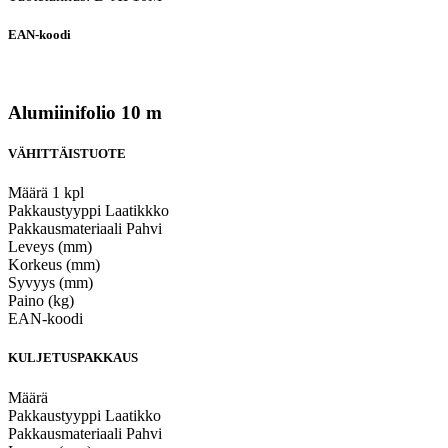
EAN-koodi
Alumiinifolio 10 m
VÄHITTÄISTUOTE
Määrä
1 kpl
Pakkaustyyppi
Laatikkko
Pakkausmateriaali
Pahvi
Leveys (mm)
Korkeus (mm)
Syvyys (mm)
Paino (kg)
EAN-koodi
KULJETUSPAKKAUS
Määrä
Pakkaustyyppi
Laatikko
Pakkausmateriaali
Pahvi