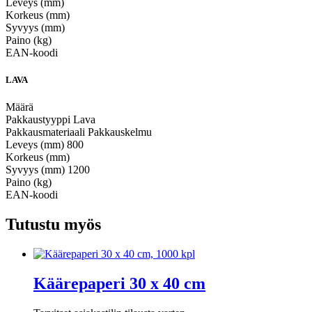
Leveys (mm)
Korkeus (mm)
Syvyys (mm)
Paino (kg)
EAN-koodi
LAVA
Määrä
Pakkaustyyppi
Lava
Pakkausmateriaali
Pakkauskelmu
Leveys (mm)
800
Korkeus (mm)
Syvyys (mm)
1200
Paino (kg)
EAN-koodi
Tutustu myös
Käärepaperi 30 x 40 cm