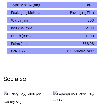
Type of packaging
Pallet
Packaging Material
Packaging Film
Width (mm)
800
Korkeus (mm)
2104
Depth (mm)
1200
Paino (kg)
336,96
EAN-koodi
6430052517937
See also
Cutlery Bag